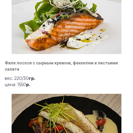
Филе лосося с сырным кремом, фенхелем и листьями
салата
вес: 220/30
гр.
цена: 1550
р.