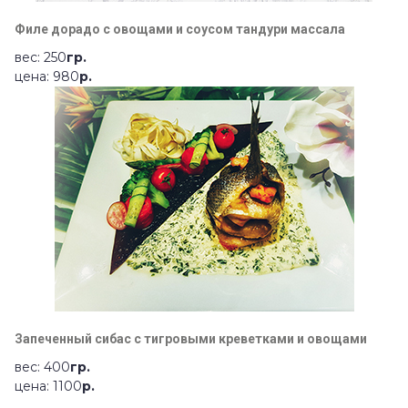
Филе дорадо с овощами и соусом тандури массала
вес: 250
гр.
цена: 980
р.
Запеченный сибас с тигровыми креветками и овощами
вес: 400
гр.
цена: 1100
р.