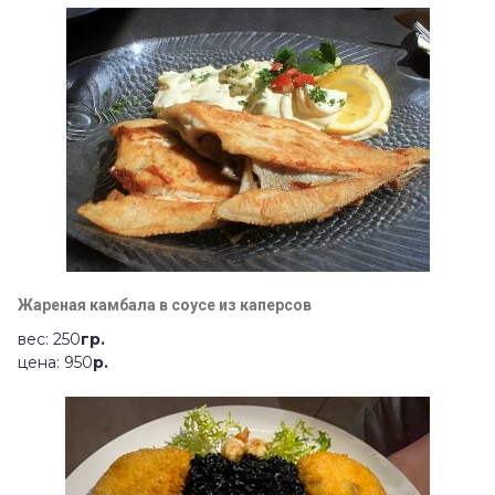
Жареная камбала в соусе из каперсов
вес: 250
гр.
цена: 950
р.