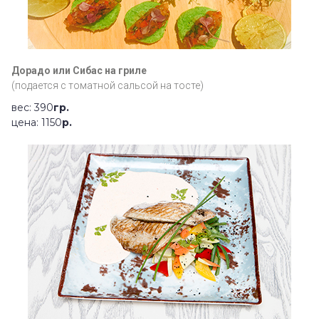
Дорадо или Сибас на гриле
(подается с томатной сальсой на тосте)
вес: 390
гр.
цена: 1150
р.