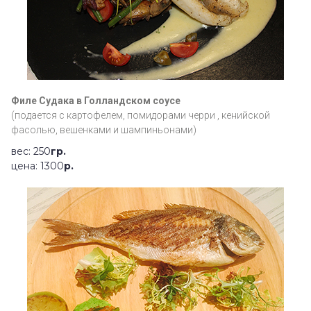
Филе Судака в Голландском соусе
(подается с картофелем, помидорами черри , кенийской
фасолью, вешенками и шампиньонами)
вес: 250
гр.
цена: 1300
р.