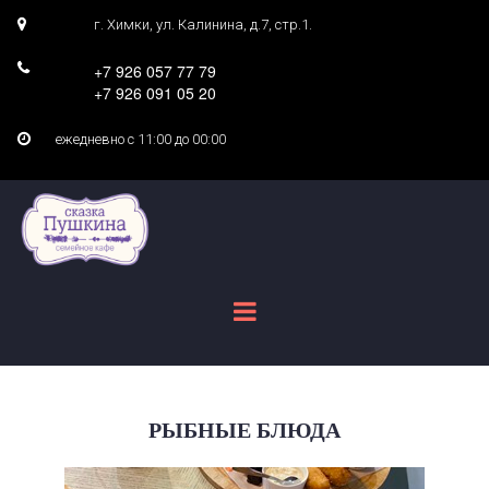
г. Химки, ул. Калинина, д.7, стр.1.
+7 926 057 77 79
+7 926 091 05 20
ежедневно с 11:00 до 00:00
РЫБНЫЕ БЛЮДА